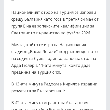
Националният отбор на Турция се изправи
срещу България като гост в третия си мач от
група Е на европейските квалификации за
Световното първенство по футбол 2026.
Мачът, който се игра на Националния
стадион „Васил Левски“ под ръководството
на съдията Луиш Годиньо, започна с гол на
Арда Гюлер в 11-ата минута, който даде
преднина на Турция с 1:0.
В 13-ата минута Радослав Кирилов изравни
резултата за България на 1:1.
В 42-ата минута играчът на българския
национален отбор Росен Божинов получи