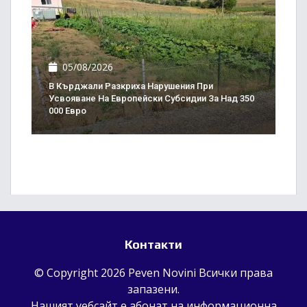
05/08/2026
В Кърджали Разкриха Нарушения При
Усвояване На Европейски Субсидии За Над 350
000 Евро
Контакти
© Copyright 2026 Peven Novini Всички права
запазени.
Нашият уебсайт е абонат на информационна