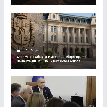
05/08/2026
Столичната Община: Имотът С Лабораторията
За Фентанил Не Е Общинска Собственост