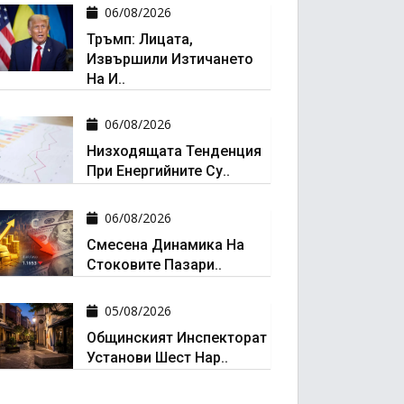
06/08/2026
Тръмп: Лицата,
Извършили Изтичането
На И..
06/08/2026
Низходящата Тенденция
При Енергийните Су..
06/08/2026
Смесена Динамика На
Стоковите Пазари..
05/08/2026
Общинският Инспекторат
Установи Шест Нар..