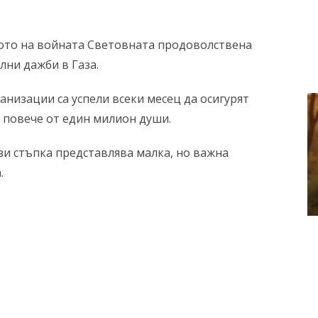
лото на войната Световната продоволствена
лни дажби в Газа.
низации са успели всеки месец да осигурят
повече от един милион души.
зи стъпка представлява малка, но важна
.