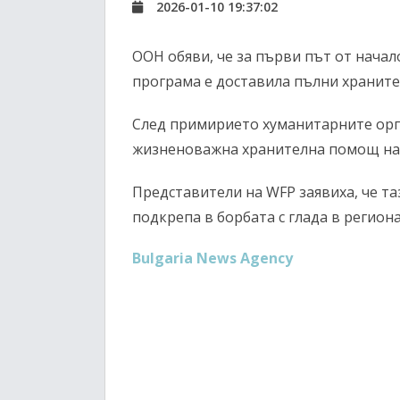
2026-01-10 19:37:02
ООН обяви, че за първи път от нача
програма е доставила пълни храните
След примирието хуманитарните орга
жизненоважна хранителна помощ на 
Представители на WFP заявиха, че та
подкрепа в борбата с глада в региона
Bulgaria News Agency