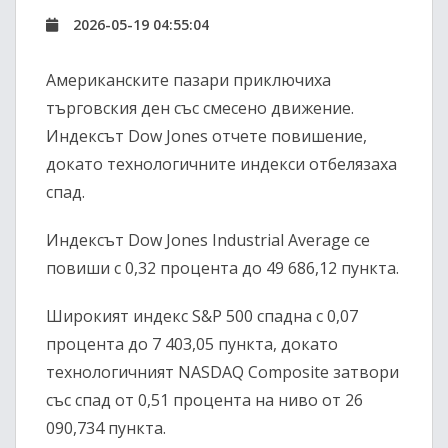
2026-05-19 04:55:04
Американските пазари приключиха
търговския ден със смесено движение.
Индексът Dow Jones отчете повишение,
докато технологичните индекси отбелязаха
спад.
Индексът Dow Jones Industrial Average се
повиши с 0,32 процента до 49 686,12 пункта.
Широкият индекс S&P 500 спадна с 0,07
процента до 7 403,05 пункта, докато
технологичният NASDAQ Composite затвори
със спад от 0,51 процента на ниво от 26
090,734 пункта.