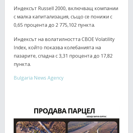
Индексът Russell 2000, включващ компании
с малка капитализация, също се понижи с
0,65 процента до 2 775,102 пункта.
Индексът на волатилността CBOE Volatility
Index, който показва колебанията на
пазарите, спадна с 3,31 процента до 17,82
пункта.
Bulgaria News Agency