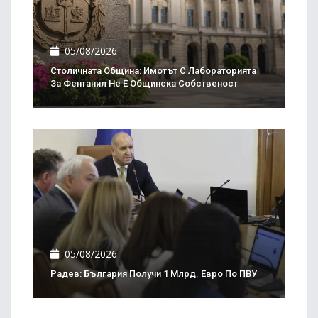
05/08/2026
Столичната Община: Имотът С Лабораторията
За Фентанил Не Е Общинска Собственост
05/08/2026
Радев: България Получи 1 Млрд. Евро По ПВУ