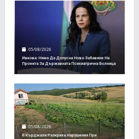
05/08/2026
Ивкова: Няма Да Допусна Ново Забавяне На
Проекта За Държавната Психиатрична Болница
05/08/2026
В Кърджали Разкриха Нарушения При