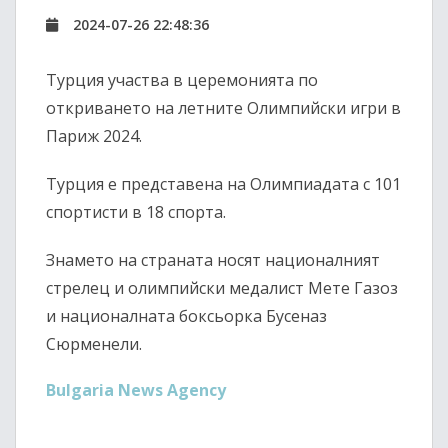
2024-07-26 22:48:36
Турция участва в церемонията по
откриването на летните Олимпийски игри в
Париж 2024.
Турция е представена на Олимпиадата с 101
спортисти в 18 спорта.
Знамето на страната носят националният
стрелец и олимпийски медалист Мете Газоз
и националната боксьорка Бусеназ
Сюрменели.
Bulgaria News Agency