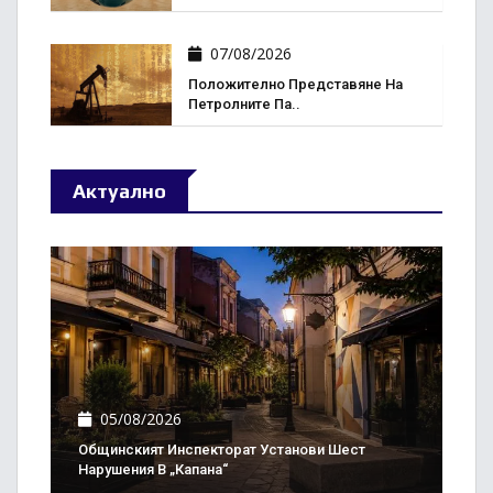
07/08/2026
Положително Представяне На
Петролните Па..
Актуално
05/08/2026
Общинският Инспекторат Установи Шест
Нарушения В „Капана“