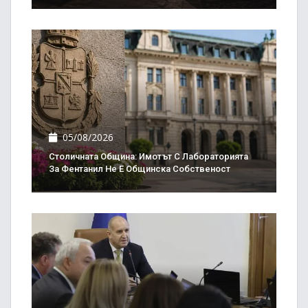
05/08/2026
Столичната Община: Имотът С Лабораторията
За Фентанил Не Е Общинска Собственост