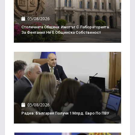
05/08/2026
Столичната Община: Имотът С Лабораторията
За Фентанил Не Е Общинска Собственост
05/08/2026
Радев: България Получи 1 Млрд. Евро По ПВУ