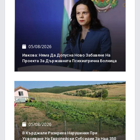
05/08/2026
Ивкова: Няма Да Допусна Ново Забавяне На
Проекта За Държавната Психиатрична Болница
05/08/2026
В Кърджали Разкриха Нарушения При
Усвояване На Европейски Субсидии За Над 350