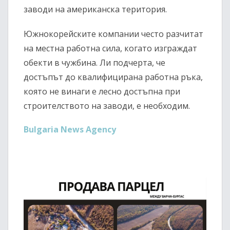
заводи на американска територия.
Южнокорейските компании често разчитат
на местна работна сила, когато изграждат
обекти в чужбина. Ли подчерта, че
достъпът до квалифицирана работна ръка,
която не винаги е лесно достъпна при
строителството на заводи, е необходим.
Bulgaria News Agency